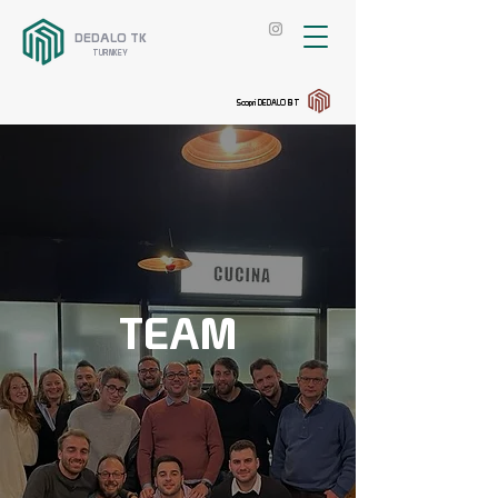
DEDALO TK
TURNKEY
Scopri DEDALO BT
TEAM