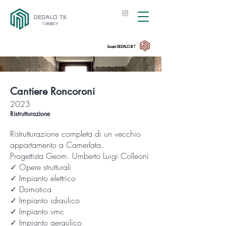
DEDALO TK
TURNKEY
Scopri DEDALO BT
Cantiere Roncoroni
2023
Ristrutturazione
Ristrutturazione completa di un vecchio
appartamento a Camerlata.
Progettista Geom. Umberto Luigi Colleoni
✓ Opere strutturali
✓ Impianto elettrico
✓ Domotica
✓ Impianto idraulico
✓ Impianto vmc
✓ Impianto aeraulico