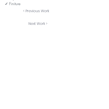
✓ Finiture
< Previous Work
Next Work >