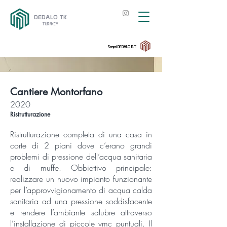
DEDALO TK
TURNKEY
Scopri DEDALO BT
Cantiere Montorfano
2020
Ristrutturazione
Ristrutturazione completa di una casa in
corte di 2 piani dove c’erano grandi
problemi di pressione dell’acqua sanitaria
e di muffe. Obbiettivo principale:
realizzare un nuovo impianto funzionante
per l’approvvigionamento di acqua calda
sanitaria ad una pressione soddisfacente
e rendere l’ambiante salubre attraverso
l’installazione di piccole vmc puntuali. Il