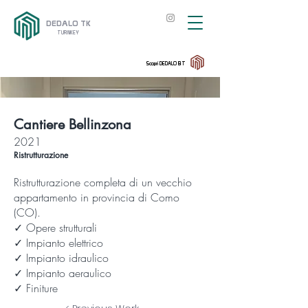
DEDALO TK
TURNKEY
Scopri DEDALO BT
Cantiere Bellinzona
2021
Ristrutturazione
Ristrutturazione completa di un vecchio
appartamento in provincia di Como
(CO).
✓ Opere strutturali
✓ Impianto elettrico
✓ Impianto idraulico
✓ Impianto aeraulico
✓ Finiture