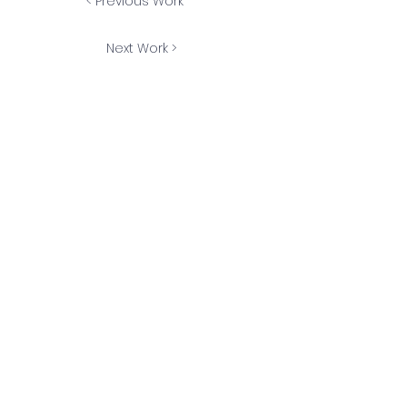
< Previous Work
Next Work >